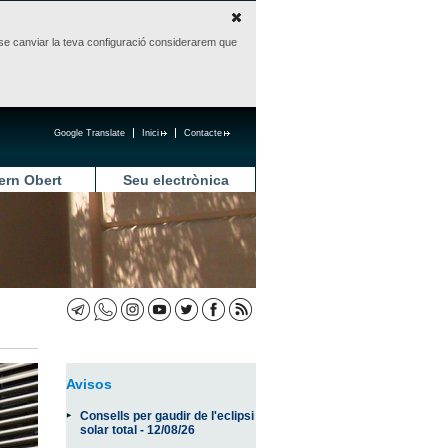
sense canviar la teva configuració considerarem que
Google Translate
Inici
Contacte
ern Obert
Seu electrònica
Avisos
Consells per gaudir de l'eclipsi
solar total - 12/08/26