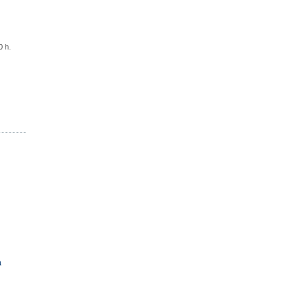
0 h.
a