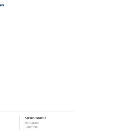
nes
Xarxes socials
Instagram
Facebook