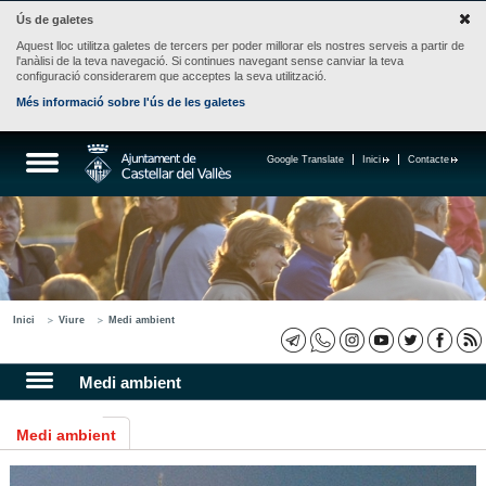
Ús de galetes
Aquest lloc utilitza galetes de tercers per poder millorar els nostres serveis a partir de
l'anàlisi de la teva navegació. Si continues navegant sense canviar la teva
configuració considerarem que acceptes la seva utilització.
Més informació sobre l'ús de les galetes
Google Translate
Inici
Contacte
Inici
Viure
Medi ambient
Medi ambient
Medi ambient