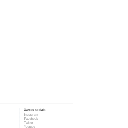
Xarxes socials
Instagram
Facebook
Twitter
Youtube