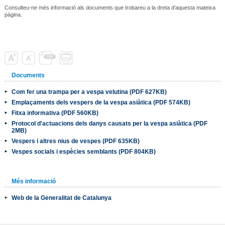
Consulteu-ne més informació als documents que trobareu a la dreta d'aquesta mateixa
pàgina.
Documents
Com fer una trampa per a vespa velutina (PDF 627KB)
Emplaçaments dels vespers de la vespa asiàtica (PDF 574KB)
Fitxa informativa (PDF 560KB)
Protocol d'actuacions dels danys causats per la vespa asiàtica (PDF
2MB)
Vespers i altres nius de vespes (PDF 635KB)
Vespes socials i espècies semblants (PDF 804KB)
Més informació
Web de la Generalitat de Catalunya