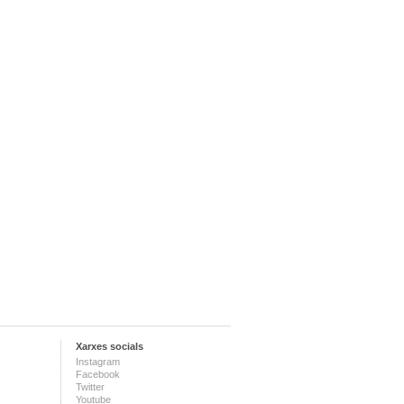
Xarxes socials
Instagram
Facebook
Twitter
Youtube