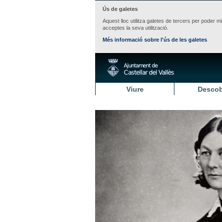
Ús de galetes
Aquest lloc utilitza galetes de tercers per poder m
acceptes la seva utilització.
Més informació sobre l'ús de les galetes
Viure
Descob