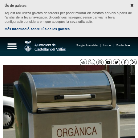
Ús de galetes
Aquest lloc utilitza galetes de tercers per poder millorar els nostres serveis a partir de
l'anàlisi de la teva navegació. Si continues navegant sense canviar la teva
configuració considerarem que acceptes la seva utilització.
Més informació sobre l'ús de les galetes
Google Translate
Inici
Contacte