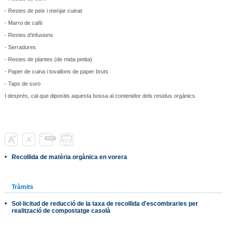
- Restes de peix i menjar cuinat
- Marro de cafè
- Restes d'infusions
- Serradures
- Restes de plantes (de mida petita)
- Paper de cuina i tovallons de paper bruts
- Taps de suro
I després, cal que dipositis aquesta bossa al contenidor dels residus orgànics.
Recollida de matèria orgànica en vorera
Tràmits
Sol·licitud de reducció de la taxa de recollida d'escombraries per
realització de compostatge casolà