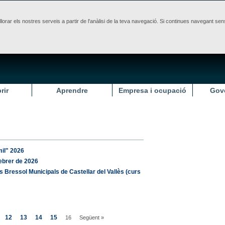
illorar els nostres serveis a partir de l'anàlisi de la teva navegació. Si continues navegant 
rir
Aprendre
Empresa i ocupació
Gov
mil" 2026
febrer de 2026
s Bressol Municipals de Castellar del Vallès (curs
12
13
14
15
16
Següent »