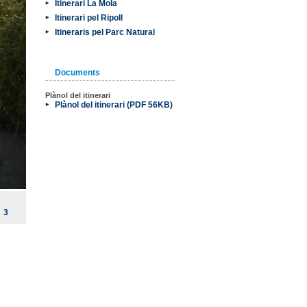
Itinerari La Mola
Itinerari pel Ripoll
Itineraris pel Parc Natural
Documents
Plànol del itinerari
Plànol del itinerari (PDF 56KB)
3