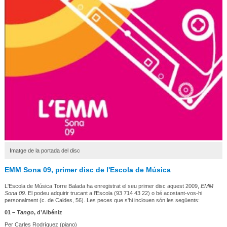
Imatge de la portada del disc
EMM Sona 09, primer disc de l'Escola de Música
L'Escola de Música Torre Balada ha enregistrat el seu primer disc aquest 2009,
EMM
Sona 09
. El podeu adquirir trucant a l'Escola (93 714 43 22) o bé acostant-vos-hi
personalment (c. de Caldes, 56). Les peces que s'hi inclouen són les següents:
01 –
Tango
, d’Albéniz
Per Carles Rodríguez (piano)