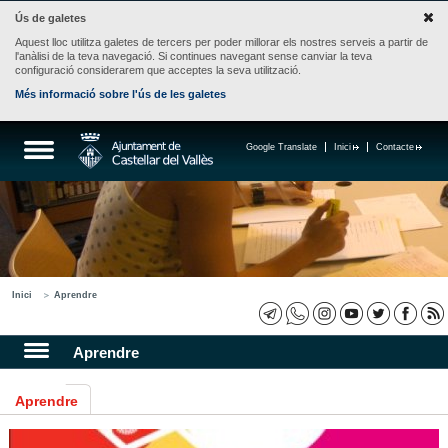
Ús de galetes
Aquest lloc utilitza galetes de tercers per poder millorar els nostres serveis a partir de
l'anàlisi de la teva navegació. Si continues navegant sense canviar la teva
configuració considerarem que acceptes la seva utilització.
Més informació sobre l'ús de les galetes
Google Translate
Inici
Contacte
Inici
Aprendre
Aprendre
Aprendre