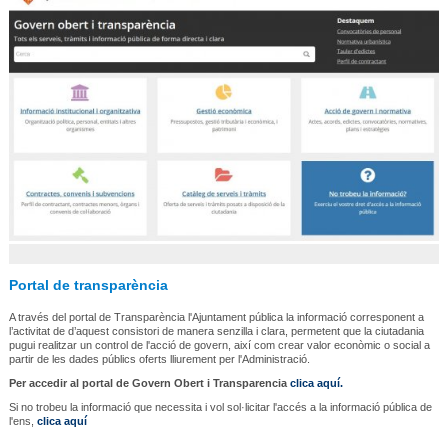
Portal de transparència
A través del portal de Transparència l'Ajuntament pública la informació corresponent a
l’activitat de d’aquest consistori de manera senzilla i clara, permetent que la ciutadania
pugui realitzar un control de l'acció de govern, així com crear valor econòmic o social a
partir de les dades públics oferts lliurement per l'Administració.
Per accedir al portal de Govern Obert i Transparencia
clica aquí.
Si no trobeu la informació que necessita i vol sol·licitar l'accés a la informació pública de
l'ens,
clica aquí