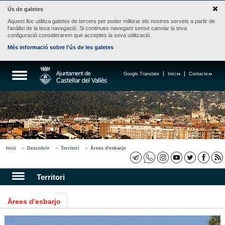
Ús de galetes
Aquest lloc utilitza galetes de tercers per poder millorar els nostres serveis a partir de
l'anàlisi de la teva navegació. Si continues navegant sense canviar la teva
configuració considerarem que acceptes la seva utilització.
Més informació sobre l'ús de les galetes
Google Translate
Inici
Contacte
Inici
Descobrir
Territori
Àrees d'esbarjo
Territori
Àrees d'esbarjo