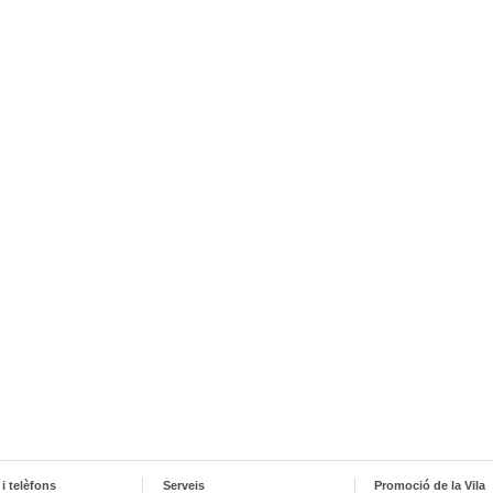
i telèfons
Serveis
Promoció de la Vila