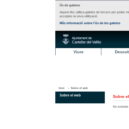
Ús de galetes
Aquest lloc utilitza galetes de tercers per poder m
acceptes la seva utilització.
Més informació sobre l'ús de les galetes
Viure
Descob
Inici
Sobre el web
Sobre el web
Sobre e
No existeix 