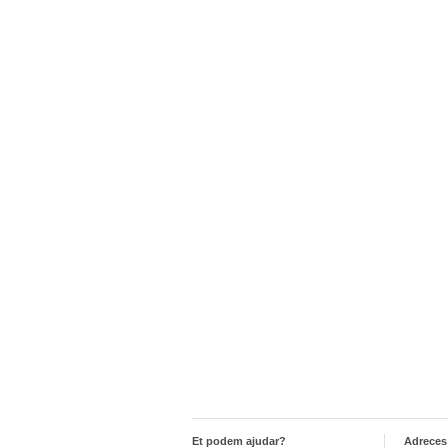
Et podem ajudar?
Adreces 