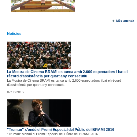
Més agenda
Notícies
La Mostra de Cinema BRAM! es tanca amb 2.600 espectadors i bat el
rècord d’assistència per quart any consecutiu
La Mostra de Cinema BRAM! es tanca amb 2.600 espectadors i bat el rècord
d’assistència per quart any consecutiu.
07/03/2016
"Truman" s’endú el Premi Especial del Públic del BRAM! 2016
"Truman" s’endú el Premi Especial del Públic del BRAM! 2016.