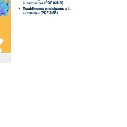
la campanya (PDF 92KB)
Establiments participants a la
campanya (PDF 8MB)