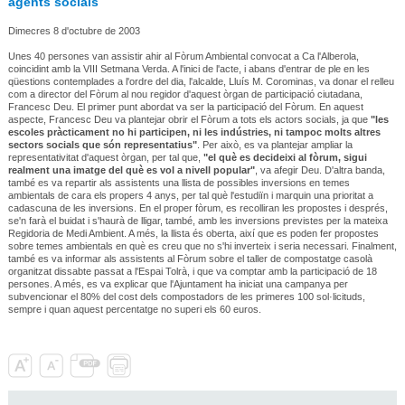
agents socials
Dimecres 8 d'octubre de 2003
Unes 40 persones van assistir ahir al Fòrum Ambiental convocat a Ca l'Alberola,
coincidint amb la VIII Setmana Verda. A l'inici de l'acte, i abans d'entrar de ple en les
qüestions contemplades a l'ordre del dia, l'alcalde, Lluís M. Corominas, va donar el relleu
com a director del Fòrum al nou regidor d'aquest òrgan de participació ciutadana,
Francesc Deu. El primer punt abordat va ser la participació del Fòrum. En aquest
aspecte, Francesc Deu va plantejar obrir el Fòrum a tots els actors socials, ja que
"les
escoles pràcticament no hi participen, ni les indústries, ni tampoc molts altres
sectors socials que són representatius"
. Per això, es va plantejar ampliar la
representativitat d'aquest òrgan, per tal que,
"el què es decideixi al fòrum, sigui
realment una imatge del què es vol a nivell popular"
, va afegir Deu. D'altra banda,
també es va repartir als assistents una llista de possibles inversions en temes
ambientals de cara els propers 4 anys, per tal què l'estudiïn i marquin una prioritat a
cadascuna de les inversions. En el proper fòrum, es recolliran les propostes i després,
se'n farà el buidat i s'haurà de lligar, també, amb les inversions previstes per la mateixa
Regidoria de Medi Ambient. A més, la llista és oberta, així que es poden fer propostes
sobre temes ambientals en què es creu que no s'hi inverteix i seria necessari. Finalment,
també es va informar als assistents al Fòrum sobre el taller de compostatge casolà
organitzat dissabte passat a l'Espai Tolrà, i que va comptar amb la participació de 18
persones. A més, es va explicar que l'Ajuntament ha iniciat una campanya per
subvencionar el 80% del cost dels compostadors de les primeres 100 sol·licituds,
sempre i quan aquest percentatge no superi els 60 euros.