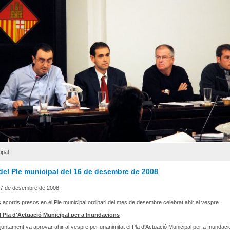
ipal
del Ple municipal del 16 de desembre de 2008
7 de desembre de 2008
acords presos en el Ple municipal ordinari del mes de desembre celebrat ahir al vespre.
l Pla d'Actuació Municipal per a Inundacions
'Ajuntament va aprovar ahir al vespre per unanimitat el Pla d'Actuació Municipal per a Inundaci