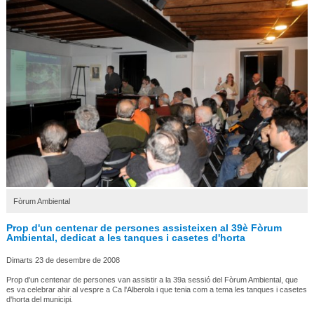
Fòrum Ambiental
Prop d'un centenar de persones assisteixen al 39è Fòrum
Ambiental, dedicat a les tanques i casetes d'horta
Dimarts 23 de desembre de 2008
Prop d'un centenar de persones van assistir a la 39a sessió del Fòrum Ambiental, que
es va celebrar ahir al vespre a Ca l'Alberola i que tenia com a tema les tanques i casetes
d'horta del municipi.