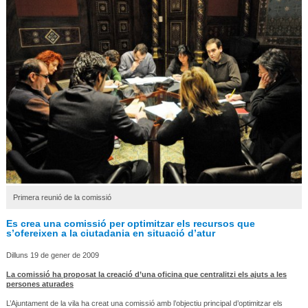
Primera reunió de la comissió
Es crea una comissió per optimitzar els recursos que
s’ofereixen a la ciutadania en situació d’atur
Dilluns 19 de gener de 2009
La comissió ha proposat la creació d’una oficina que centralitzi els ajuts a les
persones aturades
L’Ajuntament de la vila ha creat una comissió amb l’objectiu principal d’optimitzar els