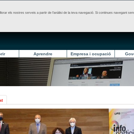
illorar els nostres serveis a partir de l'anàlisi de la teva navegació. Si continues navegant 
rir
Aprendre
Empresa i ocupació
Gov
at