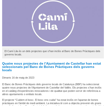
El Camí Lila és un dels projectes que s'han inclòs al Banc de Bones Pràctiques dels
governs locals.
Quatre nous projectes de l’Ajuntament de Castellar han estat
seleccionats pel Banc de Bones Pràctiques dels governs
locals
Dimarts 16 de maig de 2023
El Banc de Bones Pràctiques dels governs locals de Catalunya (BBP) ha seleccionat
quatre nous projectes de l’Ajuntament de Castellar del Vallès. Els projectes s’han inclòs
en el catàleg d’experiències innovadores i de qualitat que poden servir de referència a
altres ajuntaments o entitats locals.
El projecte “Cuidem el bosc. El bosc ens cuida” ha estat inclòs en l’apartat de bones
pràctiques en l’àmbit de medi ambient. La iniciativa té com a objectiu prevenir els grans