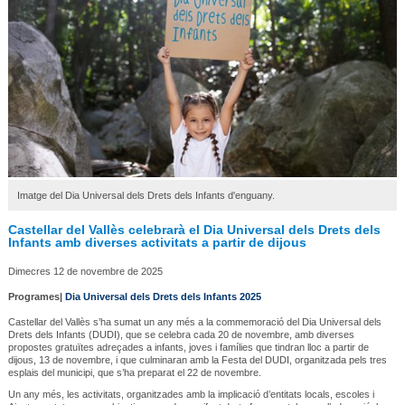
Imatge del Dia Universal dels Drets dels Infants d'enguany.
Castellar del Vallès celebrarà el Dia Universal dels Drets dels
Infants amb diverses activitats a partir de dijous
Dimecres 12 de novembre de 2025
Programes|
Dia Universal dels Drets dels Infants 2025
Castellar del Vallès s’ha sumat un any més a la commemoració del Dia Universal dels
Drets dels Infants (DUDI), que se celebra cada 20 de novembre, amb diverses
propostes gratuïtes adreçades a infants, joves i famílies que tindran lloc a partir de
dijous, 13 de novembre, i que culminaran amb la Festa del DUDI, organitzada pels tres
esplais del municipi, que s’ha preparat el 22 de novembre.
Un any més, les activitats, organitzades amb la implicació d’entitats locals, escoles i