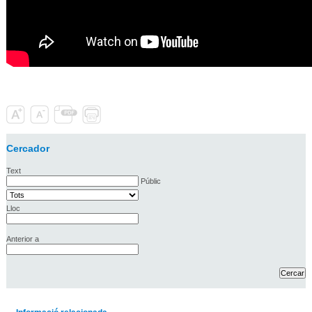
Cercador
Text
Públic
Lloc
Anterior a