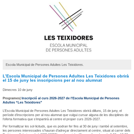
Escola Municipal de Persones Adultes Les Teixidores.
L’Escola Municipal de Persones Adultes Les Teixidores obrirà
el 15 de juny les inscripcions per al nou alumnat
Dimecres 10 de juny
Programes|
Inscripció al curs 2026-2027 de l'Escola Municipal de Persones
Adultes “Les Teixidores”
L’Escola Municipal de Persones Adultes Les Teixidores obrirà dilluns, 15 de juny, el
període d’inscripcions per al nou alumnat que vulgui cursar alguna de les disciplines de
l’oferta formativa que s’impartirà al centre el proper curs 2026-2027.
Per formalitzar les sol·licituds, que es podran fer fins al 30 de juny i també al setembre,
les persones interessades s’hauran d’adreçar directament al centre, situat al carrer dels