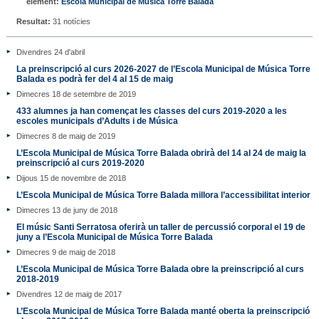
element:
Escola Municipal de Música Torre Balada
Resultat:
31 notícies
Divendres 24 d'abril
La preinscripció al curs 2026-2027 de l’Escola Municipal de Música Torre
Balada es podrà fer del 4 al 15 de maig
Dimecres 18 de setembre de 2019
433 alumnes ja han començat les classes del curs 2019-2020 a les
escoles municipals d’Adults i de Música
Dimecres 8 de maig de 2019
L’Escola Municipal de Música Torre Balada obrirà del 14 al 24 de maig la
preinscripció al curs 2019-2020
Dijous 15 de novembre de 2018
L’Escola Municipal de Música Torre Balada millora l’accessibilitat interior
Dimecres 13 de juny de 2018
El músic Santi Serratosa oferirà un taller de percussió corporal el 19 de
juny a l’Escola Municipal de Música Torre Balada
Dimecres 9 de maig de 2018
L’Escola Municipal de Música Torre Balada obre la preinscripció al curs
2018-2019
Divendres 12 de maig de 2017
L’Escola Municipal de Música Torre Balada manté oberta la preinscripció