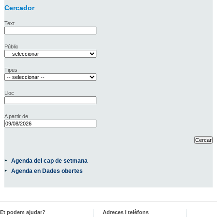
Cercador
Text
Públic
Tipus
Lloc
A partir de
Agenda del cap de setmana
Agenda en Dades obertes
Et podem ajudar?
Adreces i telèfons