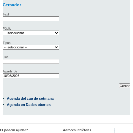
Cercador
Text
Públic
Tipus
Lloc
A partir de
Agenda del cap de setmana
Agenda en Dades obertes
Et podem ajudar?
Adreces i telèfons