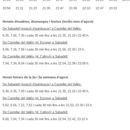
20:59
21:11
21:23
21:35
21:47
21:59
22:10
22:47
23:10
Horaris dissabtes, diumenges i festius (inclòs mes d'agost)
De Sabadell (estació d'autobusos) a Castellar del Vallès:
6.35, 7.05, 7.35 i cada 30 min fins a les 21.35, 22.10 i 22.40 h.
De Castellar del Vallès (pl. Europa) a Sabadell:
6.56, 7.26, 7.56 i cada 30 min fins a les 21.56, 22.30 i 23 h.
De Castellar del Vallès (pl. Calissó) a Sabadell:
7.04, 7.34, 8.04 i cada 30 min fins a les 22.04, 22.38 i 23.08 h.
Horari feiners de la 2a i 3a setmana d'agost
De Sabadell (estació d'autobusos) a Castellar del Vallès:
5.30, 6.35, 7.05 i cada 30 min fins a les 21.35, 22.10 i 22.40 h.
De Castellar del Vallès (pl. Europa) a Sabadell:
5.52, 6.56, 7.22, 7.52 i cada 30 min fins a les 21.52, 22.30 i 23 h.
De Castellar del Vallès (pl. Calissó) a Sabadell:
6.00, 7.04, 7.34 i cada 30 min fins a les 22.04, 22.42, 23.12 h.