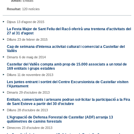
Àmbit:
Entitats
Resultat:
120 notícies
Dijous 13 d'agost de 2015
La Festa Major de Sant Feliu del Racó oferirà una trentena d’activitats del
27 al 31 d’agost
Dilluns 23 de febrer de 2015
Cap de setmana d’intensa activitat cultural i comercial a Castellar del
Vallès
Dimarts 6 de maig de 2014
Castellar del Vallès compta amb prop de 15.000 associats a un total de
169 entitats i grups estables
Dilluns 11 de novembre de 2013
Les juntes entrant i sortint del Centre Excursionista de Castellar visiten
l’Ajuntament
Dimarts 29 d'octubre de 2013
Entitats, comerciants i artesans podran sol·licitar la participació a la Fira
de Sant Esteve a partir del 30 d’octubre
Dilluns 28 d'octubre de 2013
L’Agrupació de Defensa Forestal de Castellar (ADF) arranja 13
quilòmetres de camins forestals
Dimecres 23 d'octubre de 2013