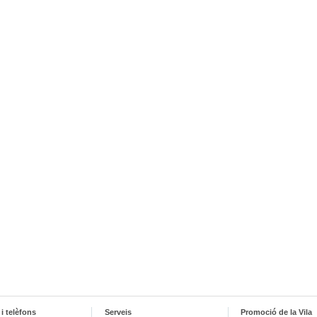
i telèfons
Serveis
Promoció de la Vila