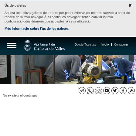
Ús de galetes
Aquest lloc utilitza galetes de tercers per poder millorar els nostres serveis a partir de
l'anàlisi de la teva navegació. Si continues navegant sense canviar la teva
configuració considerarem que acceptes la seva utilització.
Més informació sobre l'ús de les galetes
Google Translate
Inici
Contacte
No existeix el contingut