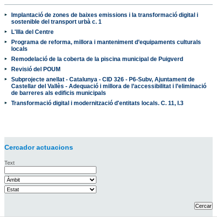
Implantació de zones de baixes emissions i la transformació digital i
sostenible del transport urbà c. 1
L'Illa del Centre
Programa de reforma, millora i manteniment d’equipaments culturals
locals
Remodelació de la coberta de la piscina municipal de Puigverd
Revisió del POUM
Subprojecte anellat - Catalunya - CID 326 - P6-Subv, Ajuntament de
Castellar del Vallès - Adequació i millora de l’accessibilitat i l’eliminació
de barreres als edificis municipals
Transformació digital i modernització d'entitats locals. C. 11, I.3
Cercador actuacions
Text