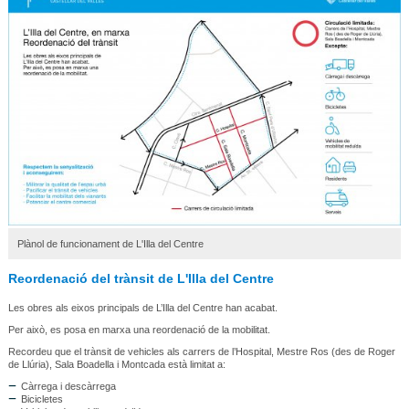
Plànol de funcionament de L'Illa del Centre
Reordenació del trànsit de L'Illa del Centre
Les obres als eixos principals de L’Illa del Centre han acabat.
Per això, es posa en marxa una reordenació de la mobilitat.
Recordeu que el trànsit de vehicles als carrers de l’Hospital, Mestre Ros (des de Roger
de Llúria), Sala Boadella i Montcada està limitat a:
Càrrega i descàrrega
Bicicletes