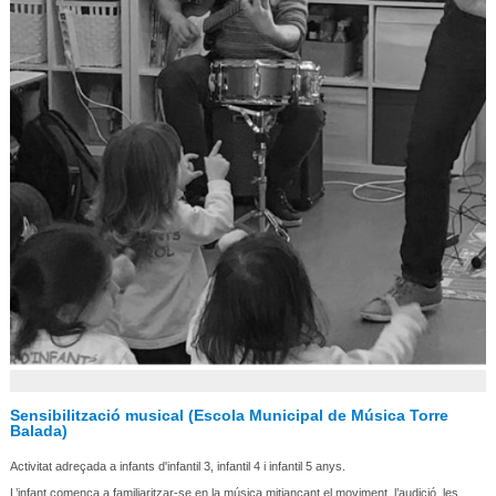
Sensibilització musical (Escola Municipal de Música Torre
Balada)
Activitat adreçada a infants d'infantil 3, infantil 4 i infantil 5 anys.
L’infant comença a familiaritzar-se en la música mitjançant el moviment, l’audició, les