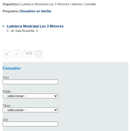
Organitza |
Ludoteca Municipal Les 3 Moreres i Idiomes Castellar
Programa |
Dissabtes en família
Ludoteca Municipal Les 3 Moreres
C. de Sala Boadella, 4
Cercador
Text
Públic
Tipus
Lloc