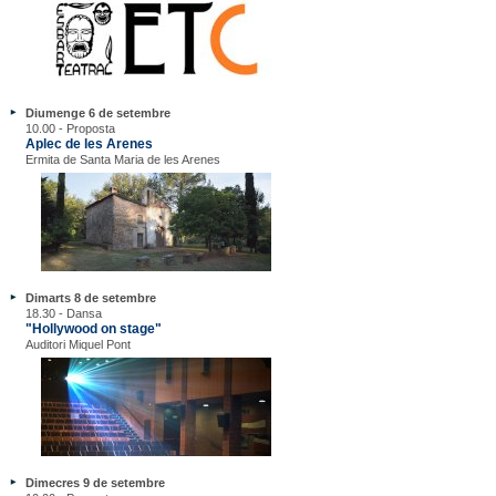
Diumenge 6 de setembre
10.00 - Proposta
Aplec de les Arenes
Ermita de Santa Maria de les Arenes
Dimarts 8 de setembre
18.30 - Dansa
"Hollywood on stage"
Auditori Miquel Pont
Dimecres 9 de setembre