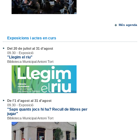
Més agenda
Exposicions i actes en curs
Del 20 de juliol al 31 d'agost
09.30 - Exposició
"Llegim el riu"
Biblioteca Municipal Antoni Tort
De l'1 d'agost al 31 d'agost
09.30 - Exposició
"Saps quants jocs hi ha? Recull de llibres per
jugar"
Biblioteca Municipal Antoni Tort