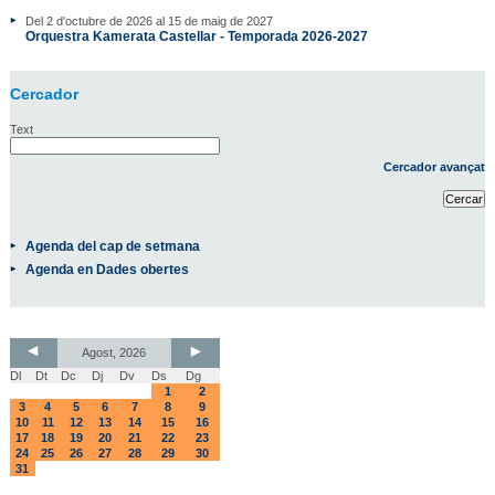
Del 2 d'octubre de 2026 al 15 de maig de 2027
Orquestra Kamerata Castellar - Temporada 2026-2027
Cercador
Text
Cercador avançat
Agenda del cap de setmana
Agenda en Dades obertes
Agost, 2026
Dl
Dt
Dc
Dj
Dv
Ds
Dg
1
2
3
4
5
6
7
8
9
10
11
12
13
14
15
16
17
18
19
20
21
22
23
24
25
26
27
28
29
30
31