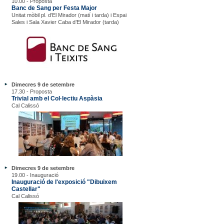
10.00 - Proposta
Banc de Sang per Festa Major
Unitat mòbil pl. d’El Mirador (matí i tarda) i Espai
Sales i Sala Xavier Caba d’El Mirador (tarda)
Dimecres 9 de setembre
17.30 - Proposta
Trivial amb el Col·lectiu Aspàsia
Cal Calissó
Dimecres 9 de setembre
19.00 - Inauguració
Inauguració de l'exposició "Dibuixem
Castellar"
Cal Calissó