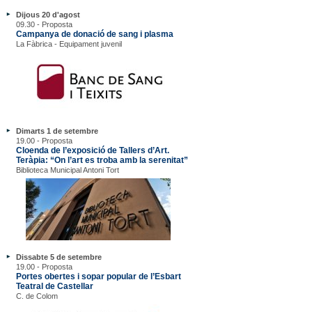
Dijous 20 d'agost
09.30 - Proposta
Campanya de donació de sang i plasma
La Fàbrica - Equipament juvenil
Dimarts 1 de setembre
19.00 - Proposta
Cloenda de l’exposició de Tallers d’Art.
Teràpia: “On l’art es troba amb la serenitat”
Biblioteca Municipal Antoni Tort
Dissabte 5 de setembre
19.00 - Proposta
Portes obertes i sopar popular de l’Esbart
Teatral de Castellar
C. de Colom