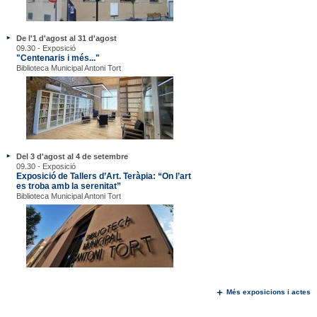
De l'1 d'agost al 31 d'agost
09.30 - Exposició
"Centenaris i més..."
Biblioteca Municipal Antoni Tort
Del 3 d'agost al 4 de setembre
09.30 - Exposició
Exposició de Tallers d’Art. Teràpia: “On l’art
es troba amb la serenitat”
Biblioteca Municipal Antoni Tort
Més exposicions i actes