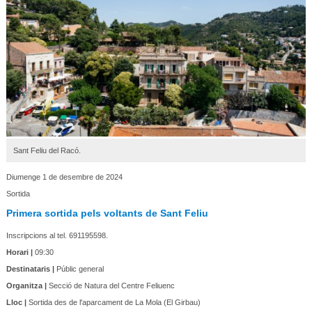
Sant Feliu del Racó.
Diumenge 1 de desembre de 2024
Sortida
Primera sortida pels voltants de Sant Feliu
Inscripcions al tel. 691195598.
Horari |
09:30
Destinataris |
Públic general
Organitza |
Secció de Natura del Centre Feliuenc
Lloc |
Sortida des de l'aparcament de La Mola (El Girbau)