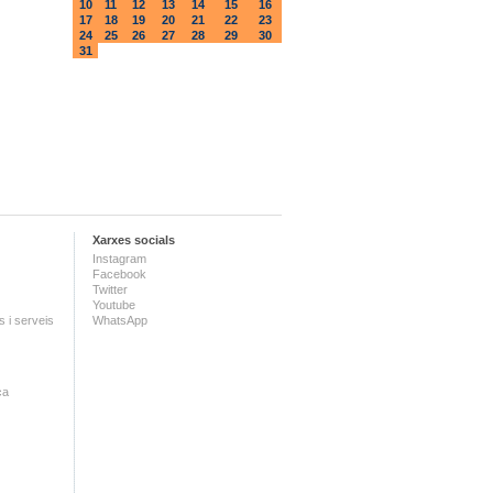
10
11
12
13
14
15
16
17
18
19
20
21
22
23
24
25
26
27
28
29
30
31
Xarxes socials
Instagram
Facebook
Twitter
Youtube
 i serveis
WhatsApp
ca