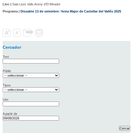
Lloc |
Sala Lluís Valls Areny d’El Mirador
Programa |
Dissabte 13 de setembre
i
festa Major de Castellar del Vallès 2025
Cercador
Text
Públic
Tipus
Lloc
A partir de