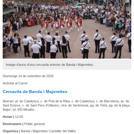
Imatge d'arxiu d'una cercavila anterior de Banda i Majorettes.
Diumenge 14 de setembre de 2025
Activitat al Carrer
Cercavila de Banda i Majorettes
Itinerari: pl. de Catalunya, c. de Prat de la Riba, c. de Catalunya, c. de Barcelona, av. de
Sant Esteve, c. de Sant Pere d’Ullastre, ctra. de Sentmenat, pg. de Tolrà, pg. de la plaça
Major i pl. d’El Mirador.
Horari |
12:00
Destinataris |
Públic general
Organitza |
Banda i Majorettes Castellar del Vallès