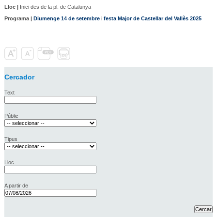
Lloc |
Inici des de la pl. de Catalunya
Programa |
Diumenge 14 de setembre
i
festa Major de Castellar del Vallès 2025
Cercador
Text
Públic
Tipus
Lloc
A partir de