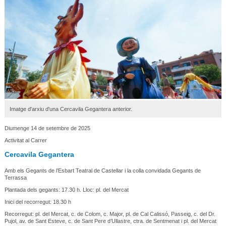
Imatge d'arxiu d'una Cercavila Gegantera anterior.
Diumenge 14 de setembre de 2025
Activitat al Carrer
Cercavila Gegantera
Amb els Gegants de l’Esbart Teatral de Castellar i la colla convidada Gegants de
Terrassa
Plantada dels gegants: 17.30 h. Lloc: pl. del Mercat
Inici del recorregut: 18.30 h
Recorregut: pl. del Mercat, c. de Colom, c. Major, pl. de Cal Calissó, Passeig, c. del Dr.
Pujol, av. de Sant Esteve, c. de Sant Pere d’Ullastre, ctra. de Sentmenat i pl. del Mercat