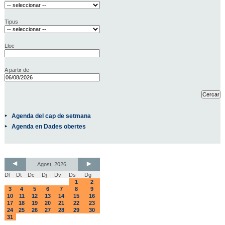
Tipus
Lloc
A partir de
Agenda del cap de setmana
Agenda en Dades obertes
Agost, 2026
Dl
Dt
Dc
Dj
Dv
Ds
Dg
1
2
3
4
5
6
7
8
9
10
11
12
13
14
15
16
17
18
19
20
21
22
23
24
25
26
27
28
29
30
31