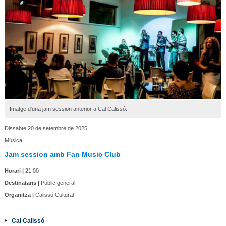
Imatge d'una jam session anterior a Cal Calissó.
Dissabte 20 de setembre de 2025
Música
Jam session amb Fan Music Club
Horari |
21:00
Destinataris |
Públic general
Organitza |
Calissó Cultural
Cal Calissó