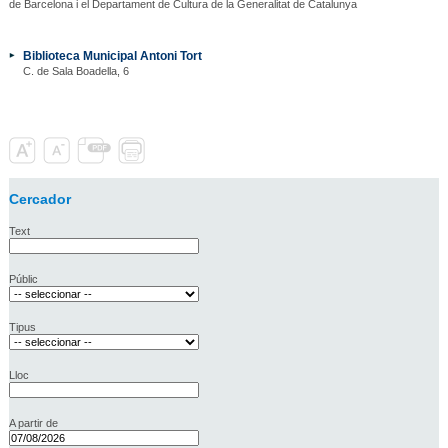
de Barcelona i el Departament de Cultura de la Generalitat de Catalunya
Biblioteca Municipal Antoni Tort
C. de Sala Boadella, 6
Cercador
Text
Públic
Tipus
Lloc
A partir de