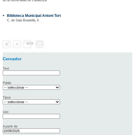
Biblioteca Municipal Antoni Tort
C. de Sala Boadella, 6
Cercador
Text
Públic
Tipus
Lloc
A partir de