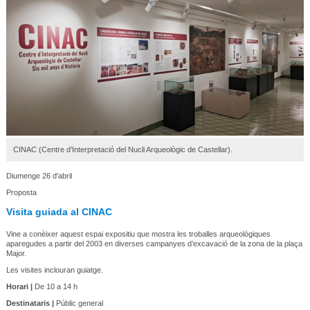
CINAC (Centre d’Interpretació del Nucli Arqueològic de Castellar).
Diumenge 26 d'abril
Proposta
Visita guiada al CINAC
Vine a conèixer aquest espai expositiu que mostra les troballes arqueològiques
aparegudes a partir del 2003 en diverses campanyes d’excavació de la zona de la plaça
Major.
Les visites inclouran guiatge.
Horari |
De 10 a 14 h
Destinataris |
Públic general