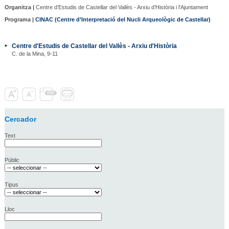
Organitza |
Centre d’Estudis de Castellar del Vallès - Arxiu d’Història i l'Ajuntament
Programa |
CINAC (Centre d’Interpretació del Nucli Arqueològic de Castellar)
Centre d'Estudis de Castellar del Vallès - Arxiu d'Història
C. de la Mina, 9-11
Cercador
Text
Públic
Tipus
Lloc