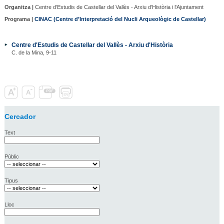
Organitza |
Centre d’Estudis de Castellar del Vallès - Arxiu d’Història i l'Ajuntament
Programa |
CINAC (Centre d’Interpretació del Nucli Arqueològic de Castellar)
Centre d'Estudis de Castellar del Vallès - Arxiu d'Història
C. de la Mina, 9-11
Cercador
Text
Públic
Tipus
Lloc