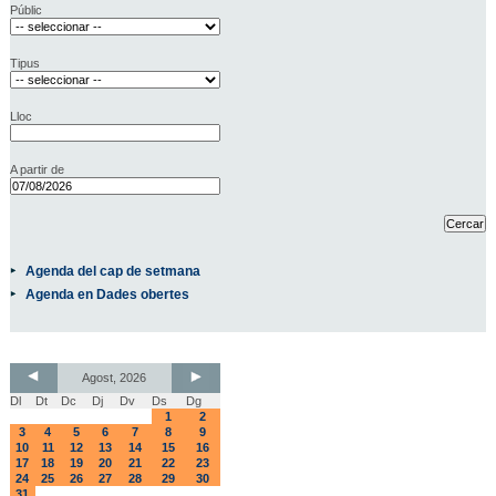
Públic
Tipus
Lloc
A partir de
Agenda del cap de setmana
Agenda en Dades obertes
Agost, 2026
Dl
Dt
Dc
Dj
Dv
Ds
Dg
1
2
3
4
5
6
7
8
9
10
11
12
13
14
15
16
17
18
19
20
21
22
23
24
25
26
27
28
29
30
31