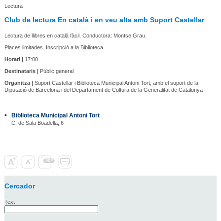
Lectura
Club de lectura En català i en veu alta amb Suport Castellar
Lectura de llibres en català fàcil. Conductora: Montse Grau.
Places limitades. Inscripció a la Biblioteca.
Horari |
17:00
Destinataris |
Públic general
Organitza |
Suport Castellar i Biblioteca Municipal Antoni Tort, amb el suport de la
Diputació de Barcelona i del Departament de Cultura de la Generalitat de Catalunya
Biblioteca Municipal Antoni Tort
C. de Sala Boadella, 6
Cercador
Text