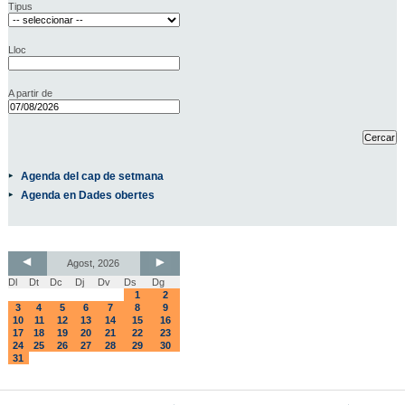
Tipus
Lloc
A partir de
Agenda del cap de setmana
Agenda en Dades obertes
Agost, 2026
Dl
Dt
Dc
Dj
Dv
Ds
Dg
1
2
3
4
5
6
7
8
9
10
11
12
13
14
15
16
17
18
19
20
21
22
23
24
25
26
27
28
29
30
31