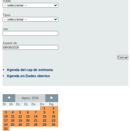
Públic
Tipus
Lloc
A partir de
Agenda del cap de setmana
Agenda en Dades obertes
Agost, 2026
Dl
Dt
Dc
Dj
Dv
Ds
Dg
1
2
3
4
5
6
7
8
9
10
11
12
13
14
15
16
17
18
19
20
21
22
23
24
25
26
27
28
29
30
31